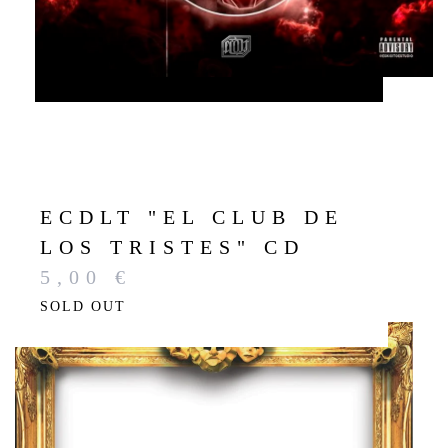
ECDLT "EL CLUB DE
LOS TRISTES" CD
5,00
€
SOLD OUT