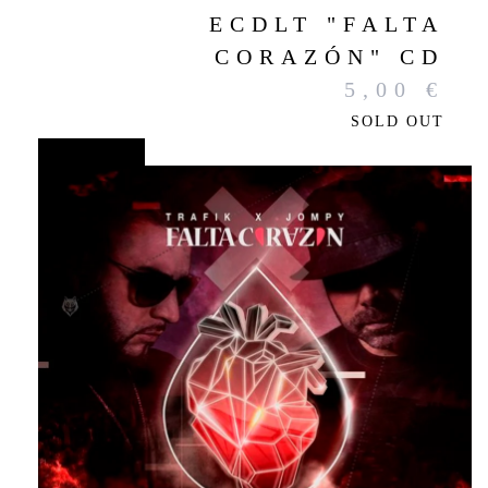
ECDLT "FALTA
CORAZÓN" CD
5,00
€
SOLD OUT