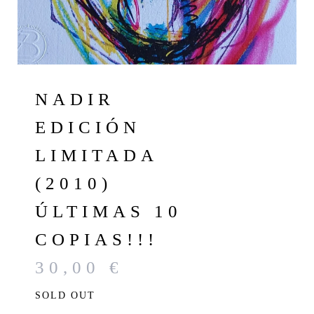
NADIR
EDICIÓN
LIMITADA
(2010)
ÚLTIMAS 10
COPIAS!!!
30,00
€
SOLD OUT